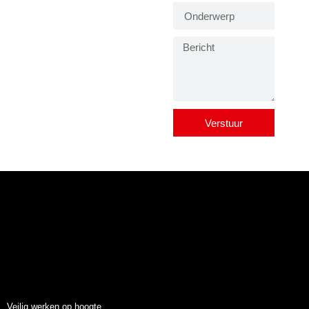
Verstuur
Veilig werken op hoogte