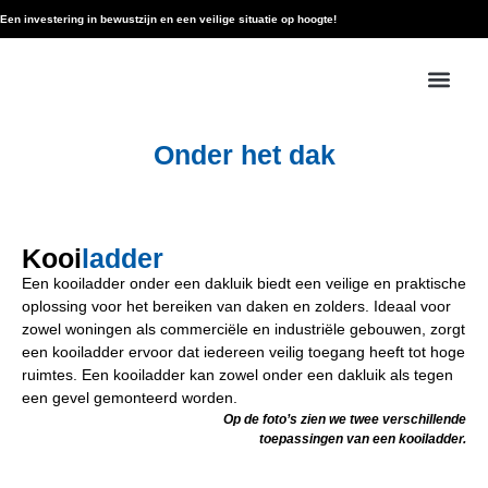
Een investering in bewustzijn en een veilige situatie op hoogte!
Onder het dak
Kooi
ladder
Een kooiladder onder een dakluik biedt een veilige en praktische
oplossing voor het bereiken van daken en zolders. Ideaal voor
zowel woningen als commerciële en industriële gebouwen, zorgt
een kooiladder ervoor dat iedereen veilig toegang heeft tot hoge
ruimtes. Een kooiladder kan zowel onder een dakluik als tegen
een gevel gemonteerd worden.
Op de foto’s zien we twee verschillende
toepassingen van een kooiladder.